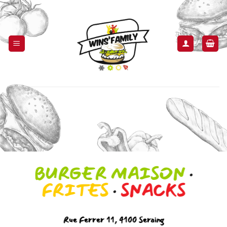
Passer
au
contenu
BURGER MAISON
·
FRITES
·
SNACKS
Rue Ferrer 11, 4100 Seraing