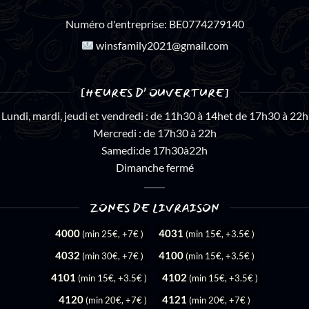
Numéro d'entreprise:
BE0774279140
winsfamily2021@gmail.com
[HEURES D’ OUVERTURE]
Lundi, mardi, jeudi et vendredi : de 11h30 à 14het de 17h30 à 22h
Mercredi : de 17h30 à 22h
Samedi:de 17h30à22h
Dimanche fermé
ZONES DE LIVRAISON
4000
4031
(min 25€, +7€ )
(min 15€, +3.5€ )
4032
4100
(min 30€, +7€ )
(min 15€, +3.5€ )
4101
4102
(min 15€, +3.5€ )
(min 15€, +3.5€ )
4120
4121
(min 20€, +7€ )
(min 20€, +7€ )