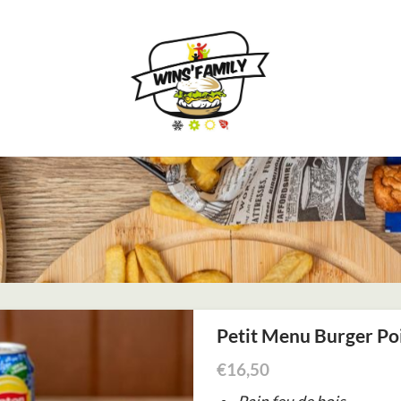
Petit Menu Burger Po
€
16,50