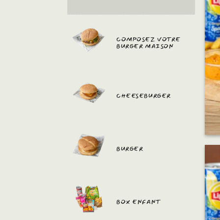
COMPOSEZ VOTRE
BURGER MAISON
CHEESEBURGER
BURGER
BOX ENFANT