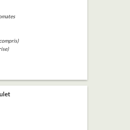
tomates
(compris)
ise)
ulet