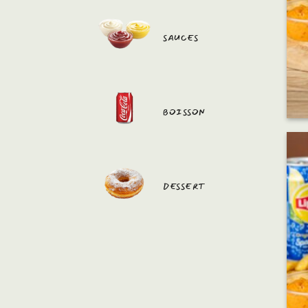
SAUCES
BOISSON
DESSERT