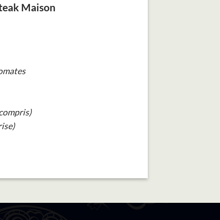
teak Maison
tomates
(compris)
ise)