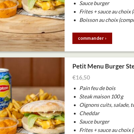
Sauce burger
Frites + sauce au choix 
Boisson au choix (compr
commander ›
Petit Menu Burger St
€
16,50
Pain feu de bois
Steak maison 100 g
Oignons cuits, salade, 
Cheddar
Sauce burger
Frites + sauce au choix 