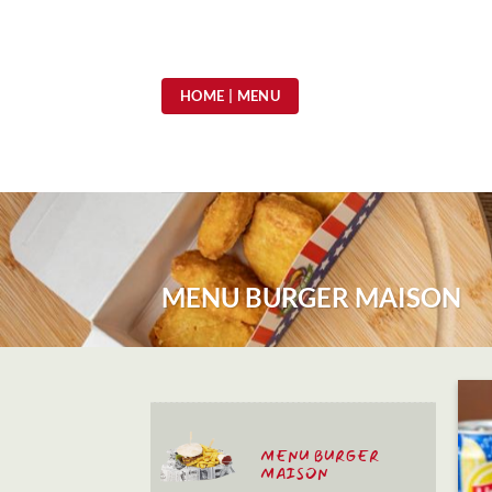
Passer
au
contenu
HOME | MENU
MENU BURGER MAISON
MENU BURGER
MAISON