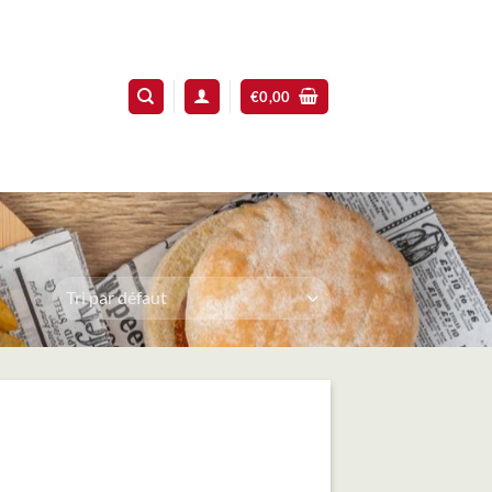
€
0,00