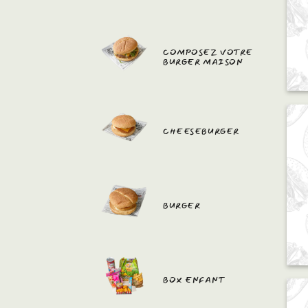
COMPOSEZ VOTRE
BURGER MAISON
CHEESEBURGER
BURGER
BOX ENFANT