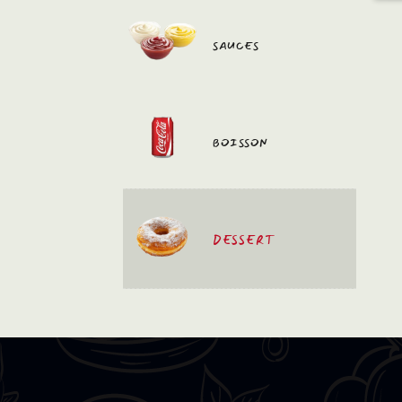
SAUCES
BOISSON
DESSERT