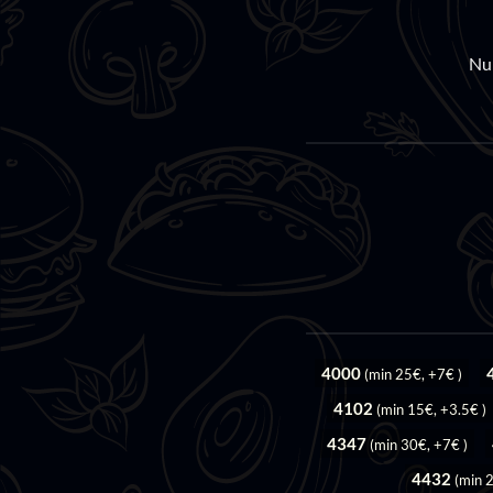
Nu
4000
(min 25€, +7€ )
4102
(min 15€, +3.5€ )
4347
(min 30€, +7€ )
4432
(min 